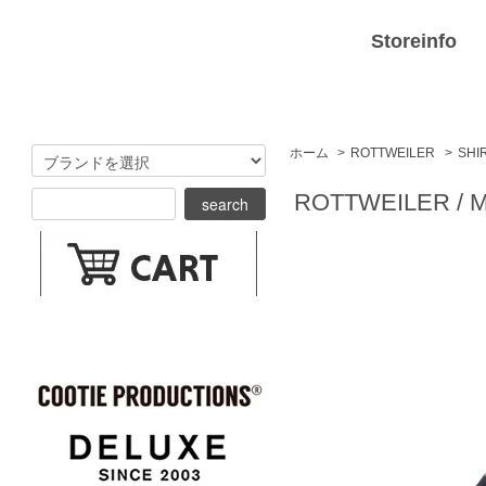
Storeinfo
ホーム
>
ROTTWEILER
>
SHI
ROTTWEILER / Mag