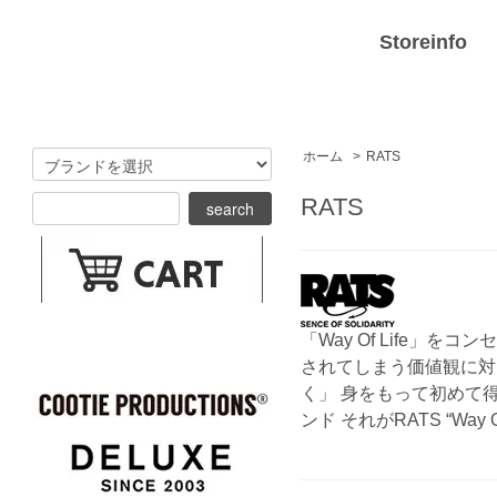
Storeinfo
ホーム
>
RATS
RATS
「Way Of Life
されてしまう価値観に対
く」 身をもって初めて
ンド それがRATS “W