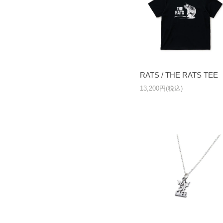
RATS / THE RATS TEE
13,200円(税込)