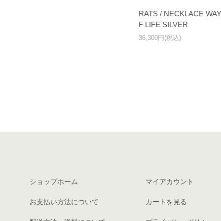
RATS / NECKLACE WAY
F LIFE SILVER
36,300円(税込)
ショップホーム
マイアカウント
お支払い方法について
カートを見る