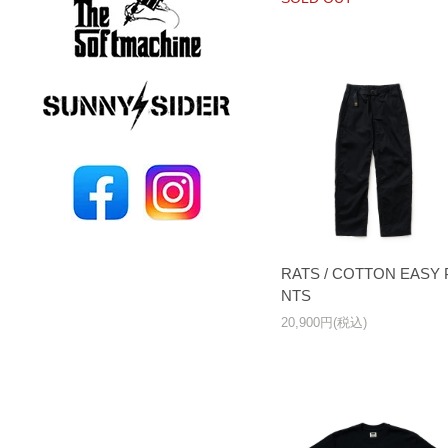
RATS / COTTON EASY 
NTS
20,900円(税込)